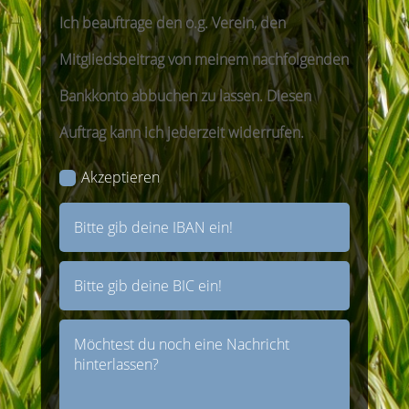
Ich beauftrage den o.g. Verein, den
Mitgliedsbeitrag von meinem nachfolgenden
Bankkonto abbuchen zu lassen. Diesen
Auftrag kann ich jederzeit widerrufen.
Akzeptieren