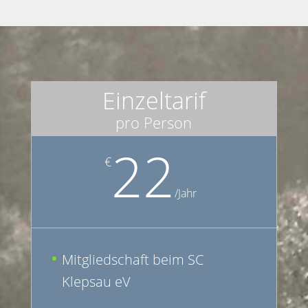
Einzeltarif
pro Person
22
€
/
Jahr
Mitgliedschaft beim SC
Klepsau eV