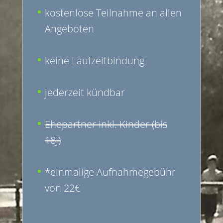
kostenlose Teilnahme an allen
Angeboten
keine Laufzeitbindung
jederzeit kündbar
Ehepartner inkl. Kinder (bis
18J)
*einmalige Aufnahmegebühr
von 22€