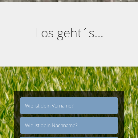
Los geht´s…