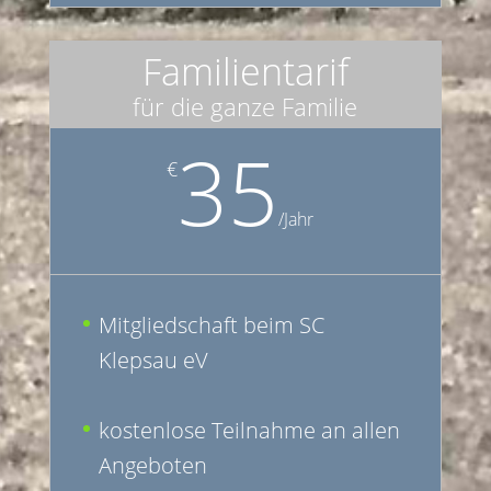
Familientarif
für die ganze Familie
35
€
/
Jahr
Mitgliedschaft beim SC
Klepsau eV
kostenlose Teilnahme an allen
Angeboten