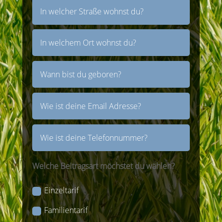
Welche Beitragsart möchstet du wählen?
Einzeltarif
Familientarif